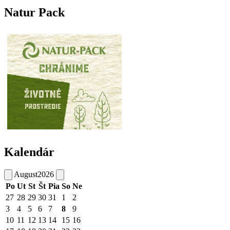
Natur Pack
Kalendár
August
2026
Po
Ut
St
Št
Pia
So
Ne
27
28
29
30
31
1
2
3
4
5
6
7
8
9
10
11
12
13
14
15
16