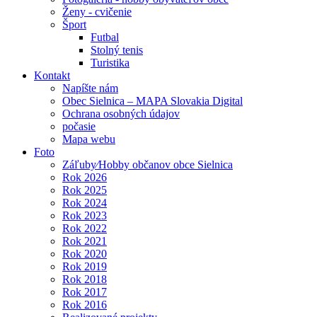
Ženy - cvičenie
Šport
Futbal
Stolný tenis
Turistika
Kontakt
Napíšte nám
Obec Sielnica – MAPA Slovakia Digital
Ochrana osobných údajov
počasie
Mapa webu
Foto
Záľuby⁄Hobby občanov obce Sielnica
Rok 2026
Rok 2025
Rok 2024
Rok 2023
Rok 2022
Rok 2021
Rok 2020
Rok 2019
Rok 2018
Rok 2017
Rok 2016