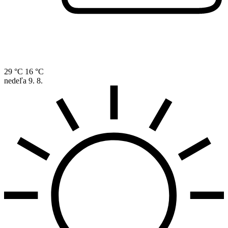
29 °C
16 °C
nedeľa
9. 8.