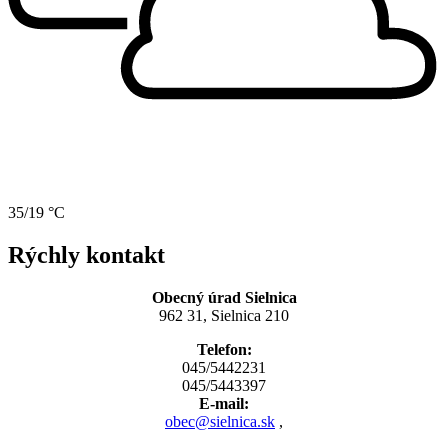
35/19 °C
Rýchly kontakt
Obecný úrad Sielnica
962 31, Sielnica 210
Telefon:
045/5442231
045/5443397
E-mail:
obec@sielnica.sk
,