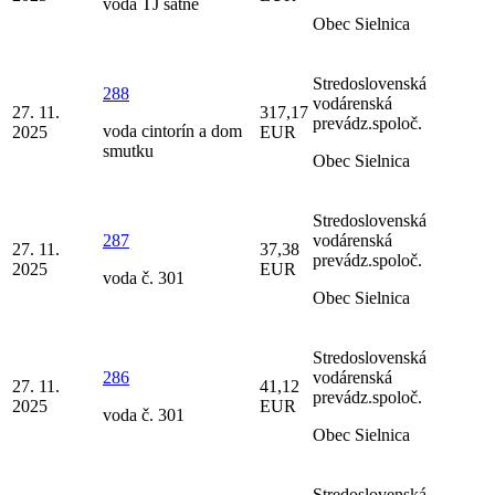
voda TJ šatne
Obec Sielnica
Stredoslovenská
288
vodárenská
27. 11.
317,17
prevádz.spoloč.
voda cintorín a dom
2025
EUR
smutku
Obec Sielnica
Stredoslovenská
287
vodárenská
27. 11.
37,38
prevádz.spoloč.
2025
EUR
voda č. 301
Obec Sielnica
Stredoslovenská
286
vodárenská
27. 11.
41,12
prevádz.spoloč.
2025
EUR
voda č. 301
Obec Sielnica
Stredoslovenská