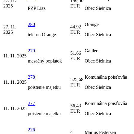
27. 11.
199,50
2025
EUR
PZP Liaz
Obec Sielnica
280
Orange
27. 11.
44,92
2025
EUR
telefon Orange
Obec Sielnica
279
Galileo
51,66
11. 11. 2025
EUR
mesačný poplatok
Obec Sielnica
278
Komunálna poisťovňa
525,68
11. 11. 2025
EUR
poistenie majetku
Obec Sielnica
277
Komunálna poisťovňa
56,43
11. 11. 2025
EUR
poistenie majetku
Obec Sielnica
276
4
Marius Pedersen