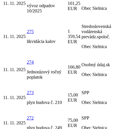
11. 11. 2025
101,25
vývoz odpadov
Obec Sielnica
EUR
10/2025
Stredoslovenská
1
275
vodárenská
11. 11. 2025
359,54
prevádz.spoloč.
likvidácia kalov
EUR
Obec Sielnica
274
Osobný údaj.sk
166,80
11. 11. 2025
Jednorázový ročný
EUR
Obec Sielnica
poplatok
273
SPP
15,00
11. 11. 2025
EUR
plyn budova č. 210
Obec Sielnica
272
SPP
75,00
11. 11. 2025
EUR
plyn budova č. 249
Obec Sielnica