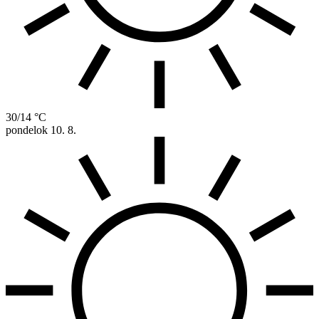
30/14 °C
pondelok
10. 8.