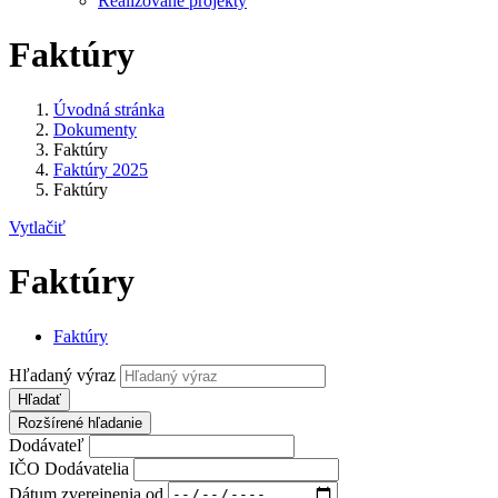
Realizované projekty
Faktúry
Úvodná stránka
Dokumenty
Faktúry
Faktúry 2025
Faktúry
Vytlačiť
Faktúry
Faktúry
Hľadaný výraz
Hľadať
Rozšírené hľadanie
Dodávateľ
IČO Dodávatelia
Dátum zverejnenia od