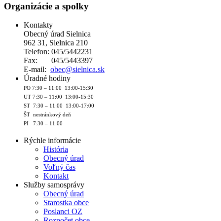
Organizácie a spolky
Kontakty
Obecný úrad Sielnica
962 31, Sielnica 210
Telefon: 045/5442231
Fax: 045/5443397
E-mail:
obec@sielnica.sk
Úradné hodiny
PO 7:30 – 11:00 13:00-15:30
UT 7:30 – 11:00 13:00-15:30
ST 7:30 – 11:00 13:00-17:00
ŠT nestránkový deň
PI 7:30 – 11:00
Rýchle informácie
História
Obecný úrad
Voľný čas
Kontakt
Služby samosprávy
Obecný úrad
Starostka obce
Poslanci OZ
Rozpočet obce