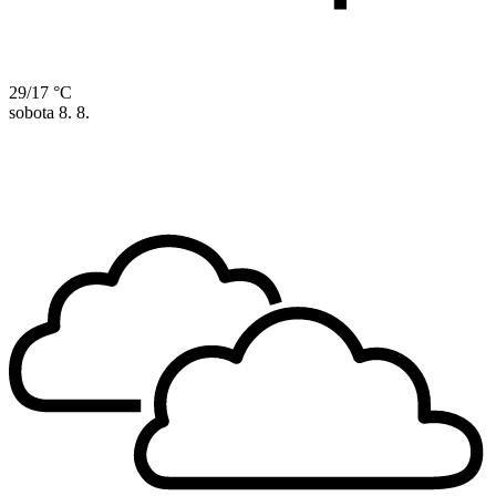
29/17 °C
sobota
8. 8.