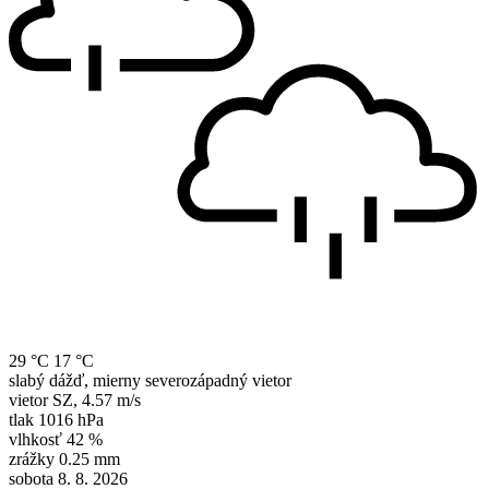
29 °C
17 °C
slabý dážď, mierny severozápadný vietor
vietor
SZ
,
4.57 m/s
tlak
1016 hPa
vlhkosť
42 %
zrážky
0.25 mm
sobota 8. 8. 2026