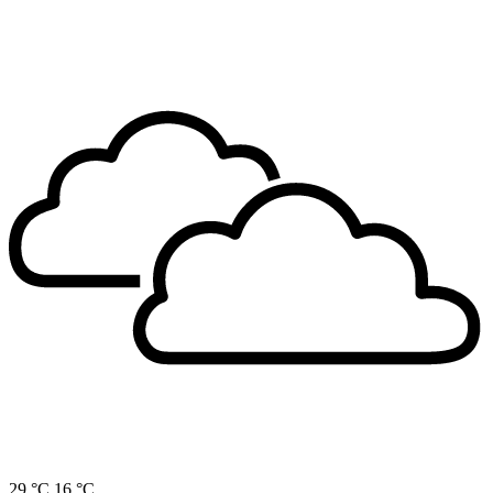
29 °C
16 °C