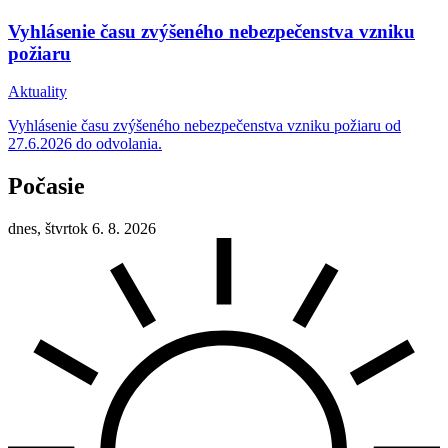
Vyhlásenie času zvýšeného nebezpečenstva vzniku
požiaru
Aktuality
Vyhlásenie času zvýšeného nebezpečenstva vzniku požiaru od
27.6.2026 do odvolania.
Počasie
dnes, štvrtok 6. 8. 2026