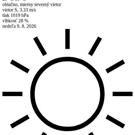
oblačno, mierny severný vietor
vietor
S
,
3.33 m/s
tlak
1019 hPa
vlhkosť
28 %
nedeľa 9. 8. 2026