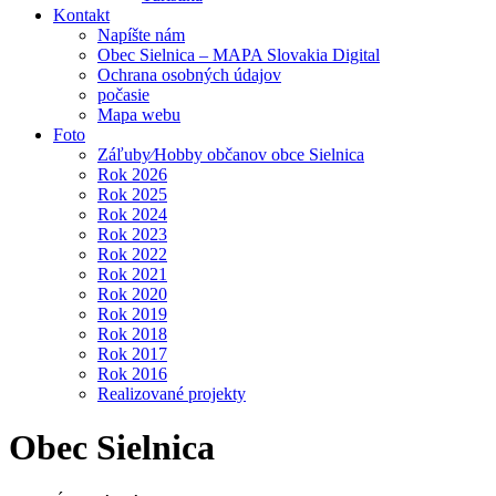
Kontakt
Napíšte nám
Obec Sielnica – MAPA Slovakia Digital
Ochrana osobných údajov
počasie
Mapa webu
Foto
Záľuby⁄Hobby občanov obce Sielnica
Rok 2026
Rok 2025
Rok 2024
Rok 2023
Rok 2022
Rok 2021
Rok 2020
Rok 2019
Rok 2018
Rok 2017
Rok 2016
Realizované projekty
Obec Sielnica