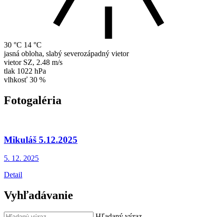
30 °C
14 °C
jasná obloha, slabý severozápadný vietor
vietor
SZ
,
2.48 m/s
tlak
1022 hPa
vlhkosť
30 %
Fotogaléria
Mikuláš 5.12.2025
5. 12.
2025
Detail
Vyhľadávanie
Hľadaný výraz