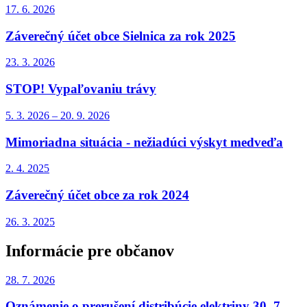
17. 6.
2026
Záverečný účet obce Sielnica za rok 2025
23. 3.
2026
STOP! Vypaľovaniu trávy
5. 3.
2026
–
20. 9.
2026
Mimoriadna situácia - nežiadúci výskyt medveďa
2. 4.
2025
Záverečný účet obce za rok 2024
26. 3.
2025
Informácie pre občanov
28. 7.
2026
Oznámenie o prerušení distribúcie elektriny 30. 7.