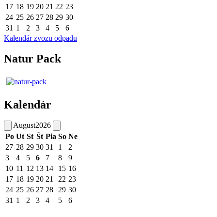
17
18
19
20
21
22
23
24
25
26
27
28
29
30
31
1
2
3
4
5
6
Kalendár zvozu odpadu
Natur Pack
Kalendár
August
2026
Po
Ut
St
Št
Pia
So
Ne
27
28
29
30
31
1
2
3
4
5
6
7
8
9
10
11
12
13
14
15
16
17
18
19
20
21
22
23
24
25
26
27
28
29
30
31
1
2
3
4
5
6