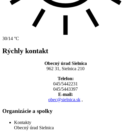
30/14 °C
Rýchly kontakt
Obecný úrad Sielnica
962 31, Sielnica 210
Telefon:
045/5442231
045/5443397
E-mail:
obec@sielnica.sk
,
Organizácie a spolky
Kontakty
Obecný úrad Sielnica