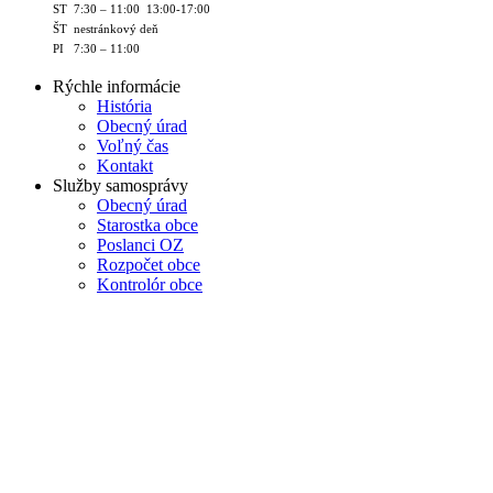
ST 7:30 – 11:00 13:00-17:00
ŠT nestránkový deň
PI 7:30 – 11:00
Rýchle informácie
História
Obecný úrad
Voľný čas
Kontakt
Služby samosprávy
Obecný úrad
Starostka obce
Poslanci OZ
Rozpočet obce
Kontrolór obce