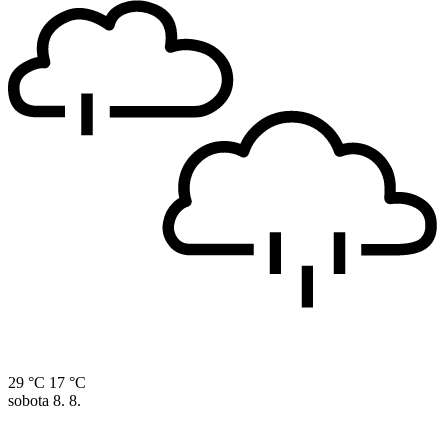
29 °C
17 °C
sobota
8. 8.