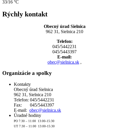
33/16 °C
Rýchly kontakt
Obecný úrad Sielnica
962 31, Sielnica 210
Telefon:
045/5442231
045/5443397
E-mail:
obec@sielnica.sk
,
Organizácie a spolky
Kontakty
Obecný úrad Sielnica
962 31, Sielnica 210
Telefon: 045/5442231
Fax: 045/5443397
E-mail:
obec@sielnica.sk
Úradné hodiny
PO 7:30 – 11:00 13:00-15:30
UT 7:30 – 11:00 13:00-15:30