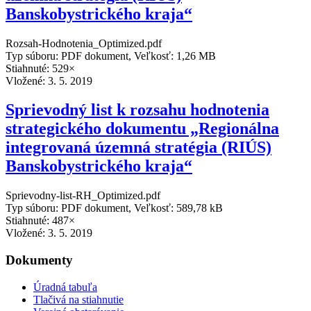
Banskobystrického kraja“
Rozsah-Hodnotenia_Optimized.pdf
Typ súboru: PDF dokument, Veľkosť: 1,26 MB
Stiahnuté: 529×
Vložené:
3. 5. 2019
Sprievodný list k rozsahu hodnotenia
strategického dokumentu „Regionálna
integrovaná územná stratégia (RIÚS)
Banskobystrického kraja“
Sprievodny-list-RH_Optimized.pdf
Typ súboru: PDF dokument, Veľkosť: 589,78 kB
Stiahnuté: 487×
Vložené:
3. 5. 2019
Dokumenty
Úradná tabuľa
Tlačivá na stiahnutie