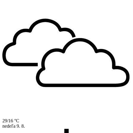
29/16 °C
nedeľa
9. 8.