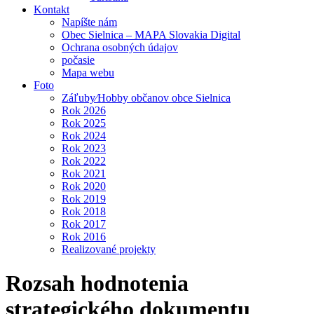
Kontakt
Napíšte nám
Obec Sielnica – MAPA Slovakia Digital
Ochrana osobných údajov
počasie
Mapa webu
Foto
Záľuby⁄Hobby občanov obce Sielnica
Rok 2026
Rok 2025
Rok 2024
Rok 2023
Rok 2022
Rok 2021
Rok 2020
Rok 2019
Rok 2018
Rok 2017
Rok 2016
Realizované projekty
Rozsah hodnotenia
strategického dokumentu