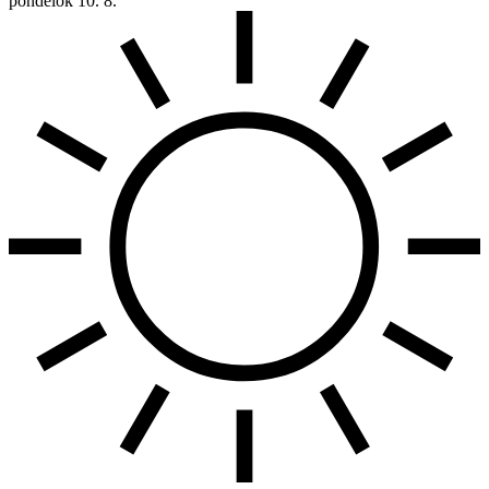
pondelok
10. 8.