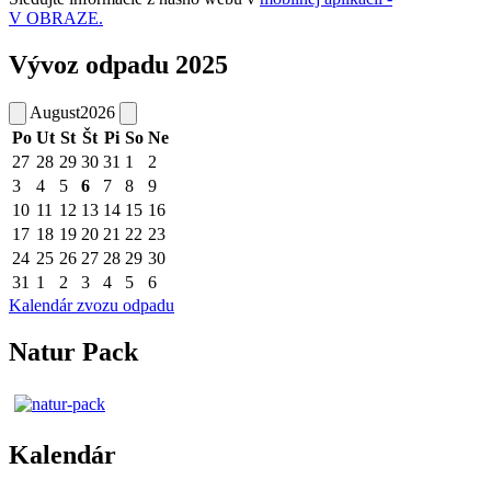
V OBRAZE.
Vývoz odpadu 2025
August
2026
Po
Ut
St
Št
Pi
So
Ne
27
28
29
30
31
1
2
3
4
5
6
7
8
9
10
11
12
13
14
15
16
17
18
19
20
21
22
23
24
25
26
27
28
29
30
31
1
2
3
4
5
6
Kalendár zvozu odpadu
Natur Pack
Kalendár