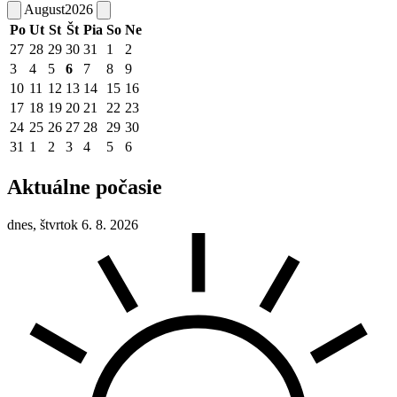
August
2026
Po
Ut
St
Št
Pia
So
Ne
27
28
29
30
31
1
2
3
4
5
6
7
8
9
10
11
12
13
14
15
16
17
18
19
20
21
22
23
24
25
26
27
28
29
30
31
1
2
3
4
5
6
Aktuálne počasie
dnes, štvrtok 6. 8. 2026