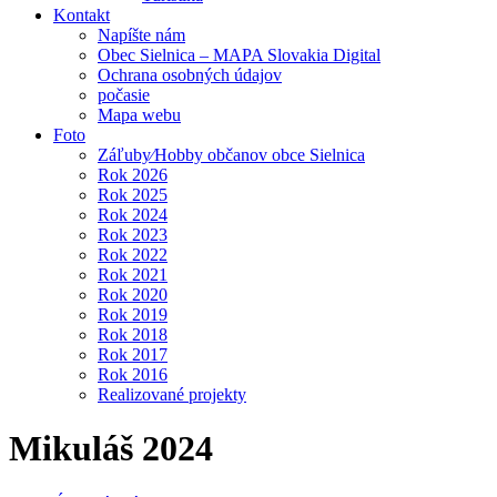
Kontakt
Napíšte nám
Obec Sielnica – MAPA Slovakia Digital
Ochrana osobných údajov
počasie
Mapa webu
Foto
Záľuby⁄Hobby občanov obce Sielnica
Rok 2026
Rok 2025
Rok 2024
Rok 2023
Rok 2022
Rok 2021
Rok 2020
Rok 2019
Rok 2018
Rok 2017
Rok 2016
Realizované projekty
Mikuláš 2024