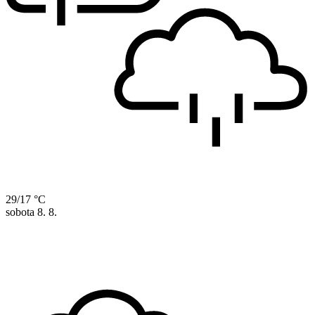
29/17 °C
sobota
8. 8.