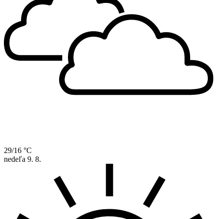
29/16 °C
nedeľa
9. 8.