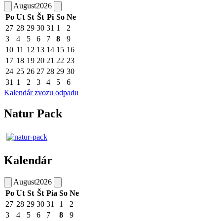
August
2026
Po
Ut
St
Št
Pi
So
Ne
27
28
29
30
31
1
2
3
4
5
6
7
8
9
10
11
12
13
14
15
16
17
18
19
20
21
22
23
24
25
26
27
28
29
30
31
1
2
3
4
5
6
Kalendár zvozu odpadu
Natur Pack
Kalendár
August
2026
Po
Ut
St
Št
Pia
So
Ne
27
28
29
30
31
1
2
3
4
5
6
7
8
9