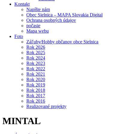
Kontakt
Napíšte nám
Obec Sielnica – MAPA Slovakia Digital
Ochrana osobných údajov
počasie
Mapa webu
Foto
Záľuby⁄Hobby občanov obce Sielnica
Rok 2026
Rok 2025
Rok 2024
Rok 2023
Rok 2022
Rok 2021
Rok 2020
Rok 2019
Rok 2018
Rok 2017
Rok 2016
Realizované projekty
MINTAL