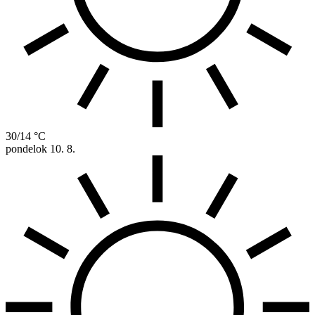
30/14 °C
pondelok
10. 8.