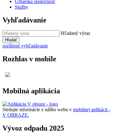
Urbárska spoločnosť
Služby
Vyhľadávanie
Hľadaný výraz
Hľadať
rozšírené vyhľadávanie
Rozhlas v mobile
Mobilná aplikácia
Sledujte informácie z nášho webu v
mobilnej aplikácii -
V OBRAZE.
Vývoz odpadu 2025