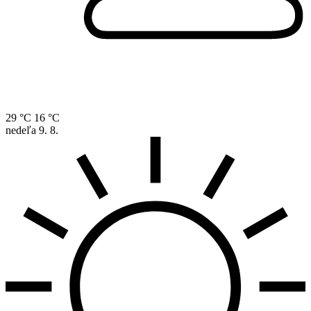
29 °C
16 °C
nedeľa
9. 8.