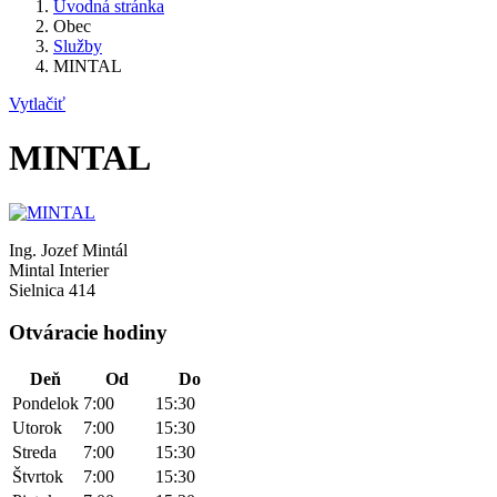
Úvodná stránka
Obec
Služby
MINTAL
Vytlačiť
MINTAL
Ing. Jozef Mintál
Mintal Interier
Sielnica 414
Otváracie hodiny
Deň
Od
Do
Pondelok
7:00
15:30
Utorok
7:00
15:30
Streda
7:00
15:30
Štvrtok
7:00
15:30