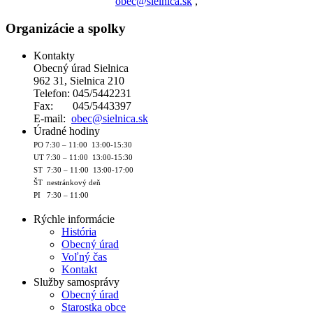
obec@sielnica.sk
,
Organizácie a spolky
Kontakty
Obecný úrad Sielnica
962 31, Sielnica 210
Telefon: 045/5442231
Fax: 045/5443397
E-mail:
obec@sielnica.sk
Úradné hodiny
PO 7:30 – 11:00 13:00-15:30
UT 7:30 – 11:00 13:00-15:30
ST 7:30 – 11:00 13:00-17:00
ŠT nestránkový deň
PI 7:30 – 11:00
Rýchle informácie
História
Obecný úrad
Voľný čas
Kontakt
Služby samosprávy
Obecný úrad
Starostka obce