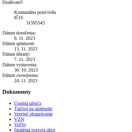
Dodávateľ:
Komunálna poisťovňa
IČO:
31595545
Dátum doručenia:
6. 11. 2023
Dátum splatnosti:
13. 11. 2023
Dátum úhrady:
7. 11. 2023
Dátum vystavenia:
30. 10. 2023
Dátum zverejnenia:
24. 11. 2023
Dokumenty
Úradná tabuľa
Tlačivá na stiahnutie
Verejné obstarávanie
VZN
Voľby
Stratégia rozvoja obce