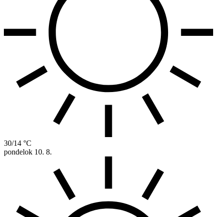
30/14 °C
pondelok
10. 8.