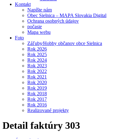
Kontakt
Napíšte nám
Obec Sielnica – MAPA Slovakia Digital
Ochrana osobných údajov
počasie
Mapa webu
Foto
Záľuby⁄Hobby občanov obce Sielnica
Rok 2026
Rok 2025
Rok 2024
Rok 2023
Rok 2022
Rok 2021
Rok 2020
Rok 2019
Rok 2018
Rok 2017
Rok 2016
Realizované projekty
Detail faktúry 303