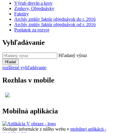
Výrub drevín a krov
Zmluvy, Objednávky
Faktúry
Archív zmlúv faktúr objednávok do r. 2016
Archív zmlúv faktúr objednávok od r. 2016
Poplatok za rozvoj
Vyhľadávanie
Hľadaný výraz
Hľadať
rozšírené vyhľadávanie
Rozhlas v mobile
Mobilná aplikácia
Sledujte informácie z nášho webu v
mobilnej aplikácii -