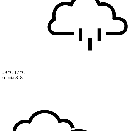
29 °C
17 °C
sobota
8. 8.