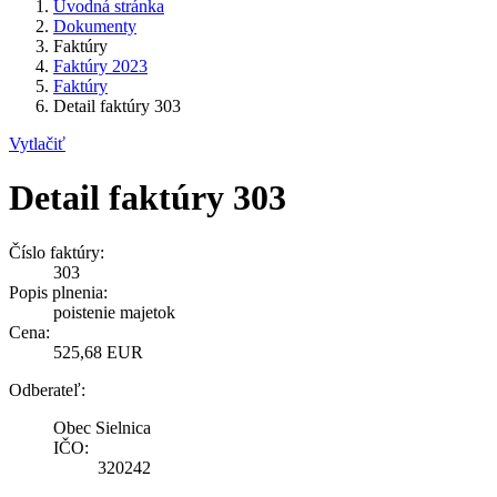
Úvodná stránka
Dokumenty
Faktúry
Faktúry 2023
Faktúry
Detail faktúry 303
Vytlačiť
Detail faktúry 303
Číslo faktúry:
303
Popis plnenia:
poistenie majetok
Cena:
525,68 EUR
Odberateľ:
Obec Sielnica
IČO:
320242