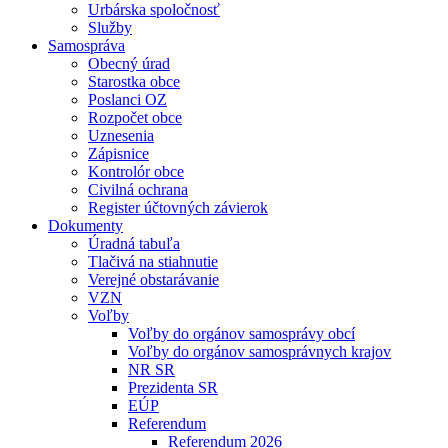
Urbárska spoločnosť
Služby
Samospráva
Obecný úrad
Starostka obce
Poslanci OZ
Rozpočet obce
Uznesenia
Zápisnice
Kontrolór obce
Civilná ochrana
Register účtovných závierok
Dokumenty
Úradná tabuľa
Tlačivá na stiahnutie
Verejné obstarávanie
VZN
Voľby
Voľby do orgánov samosprávy obcí
Voľby do orgánov samosprávnych krajov
NR SR
Prezidenta SR
EÚP
Referendum
Referendum 2026