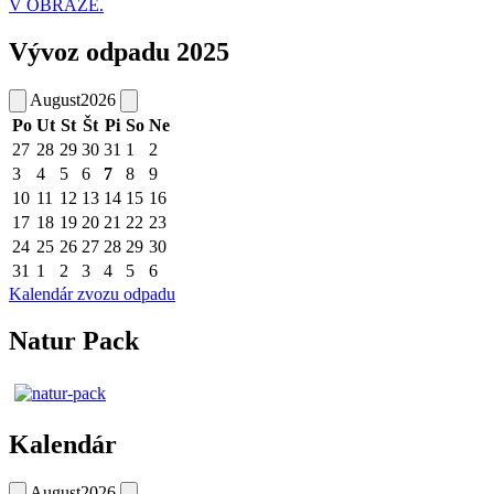
V OBRAZE.
Vývoz odpadu 2025
August
2026
Po
Ut
St
Št
Pi
So
Ne
27
28
29
30
31
1
2
3
4
5
6
7
8
9
10
11
12
13
14
15
16
17
18
19
20
21
22
23
24
25
26
27
28
29
30
31
1
2
3
4
5
6
Kalendár zvozu odpadu
Natur Pack
Kalendár
August
2026