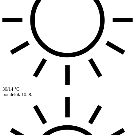
30/14 °C
pondelok
10. 8.