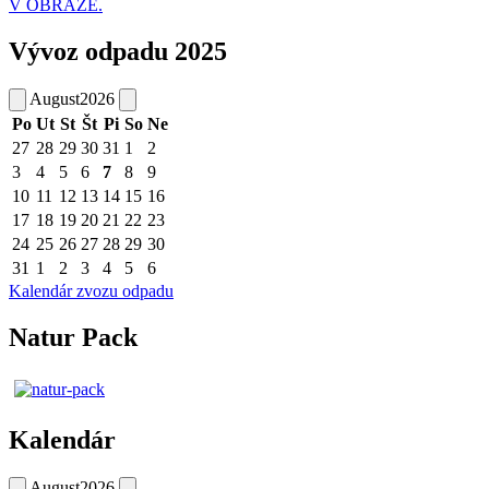
V OBRAZE.
Vývoz odpadu 2025
August
2026
Po
Ut
St
Št
Pi
So
Ne
27
28
29
30
31
1
2
3
4
5
6
7
8
9
10
11
12
13
14
15
16
17
18
19
20
21
22
23
24
25
26
27
28
29
30
31
1
2
3
4
5
6
Kalendár zvozu odpadu
Natur Pack
Kalendár
August
2026