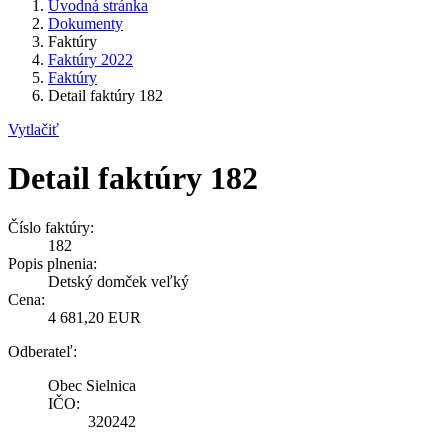
Úvodná stránka
Dokumenty
Faktúry
Faktúry 2022
Faktúry
Detail faktúry 182
Vytlačiť
Detail faktúry 182
Číslo faktúry:
182
Popis plnenia:
Detský domček veľký
Cena:
4 681,20 EUR
Odberateľ:
Obec Sielnica
IČO:
320242