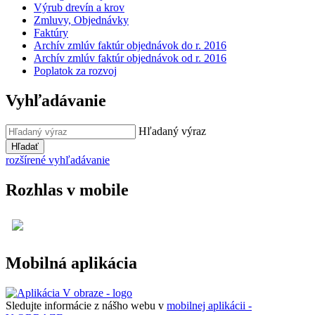
Výrub drevín a krov
Zmluvy, Objednávky
Faktúry
Archív zmlúv faktúr objednávok do r. 2016
Archív zmlúv faktúr objednávok od r. 2016
Poplatok za rozvoj
Vyhľadávanie
Hľadaný výraz
Hľadať
rozšírené vyhľadávanie
Rozhlas v mobile
Mobilná aplikácia
Sledujte informácie z nášho webu v
mobilnej aplikácii -