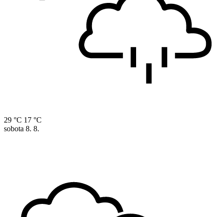
29 °C
17 °C
sobota
8. 8.