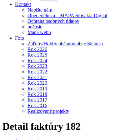
Kontakt
Napíšte nám
Obec Sielnica – MAPA Slovakia Digital
Ochrana osobných údajov
počasie
Mapa webu
Foto
Záľuby⁄Hobby občanov obce Sielnica
Rok 2026
Rok 2025
Rok 2024
Rok 2023
Rok 2022
Rok 2021
Rok 2020
Rok 2019
Rok 2018
Rok 2017
Rok 2016
Realizované projekty
Detail faktúry 182