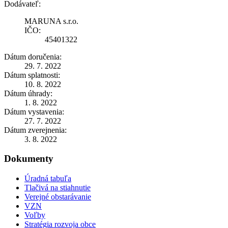
Dodávateľ:
MARUNA s.r.o.
IČO:
45401322
Dátum doručenia:
29. 7. 2022
Dátum splatnosti:
10. 8. 2022
Dátum úhrady:
1. 8. 2022
Dátum vystavenia:
27. 7. 2022
Dátum zverejnenia:
3. 8. 2022
Dokumenty
Úradná tabuľa
Tlačivá na stiahnutie
Verejné obstarávanie
VZN
Voľby
Stratégia rozvoja obce