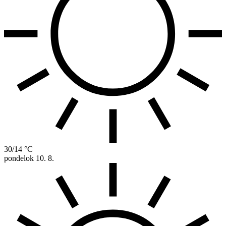
30/14 °C
pondelok
10. 8.