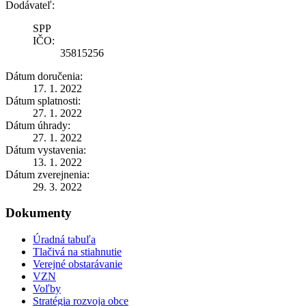
Dodávateľ:
SPP
IČO:
35815256
Dátum doručenia:
17. 1. 2022
Dátum splatnosti:
27. 1. 2022
Dátum úhrady:
27. 1. 2022
Dátum vystavenia:
13. 1. 2022
Dátum zverejnenia:
29. 3. 2022
Dokumenty
Úradná tabuľa
Tlačivá na stiahnutie
Verejné obstarávanie
VZN
Voľby
Stratégia rozvoja obce