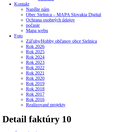
Kontakt
Napíšte nám
Obec Sielnica – MAPA Slovakia Digital
Ochrana osobných údajov
počasie
Mapa webu
Foto
Záľuby⁄Hobby občanov obce Sielnica
Rok 2026
Rok 2025
Rok 2024
Rok 2023
Rok 2022
Rok 2021
Rok 2020
Rok 2019
Rok 2018
Rok 2017
Rok 2016
Realizované projekty
Detail faktúry 10