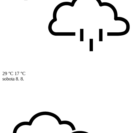
29 °C
17 °C
sobota
8. 8.