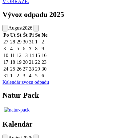
V OBRAZE.
Vývoz odpadu 2025
August
2026
Po
Ut
St
Št
Pi
So
Ne
27
28
29
30
31
1
2
3
4
5
6
7
8
9
10
11
12
13
14
15
16
17
18
19
20
21
22
23
24
25
26
27
28
29
30
31
1
2
3
4
5
6
Kalendár zvozu odpadu
Natur Pack
Kalendár
August
2026