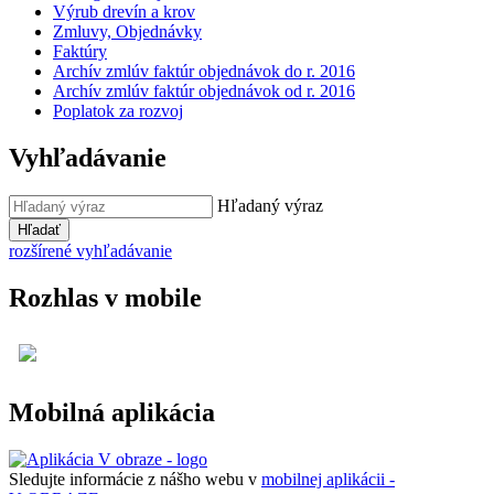
Výrub drevín a krov
Zmluvy, Objednávky
Faktúry
Archív zmlúv faktúr objednávok do r. 2016
Archív zmlúv faktúr objednávok od r. 2016
Poplatok za rozvoj
Vyhľadávanie
Hľadaný výraz
Hľadať
rozšírené vyhľadávanie
Rozhlas v mobile
Mobilná aplikácia
Sledujte informácie z nášho webu v
mobilnej aplikácii -