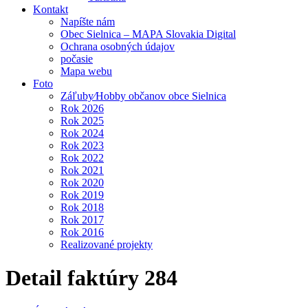
Kontakt
Napíšte nám
Obec Sielnica – MAPA Slovakia Digital
Ochrana osobných údajov
počasie
Mapa webu
Foto
Záľuby⁄Hobby občanov obce Sielnica
Rok 2026
Rok 2025
Rok 2024
Rok 2023
Rok 2022
Rok 2021
Rok 2020
Rok 2019
Rok 2018
Rok 2017
Rok 2016
Realizované projekty
Detail faktúry 284