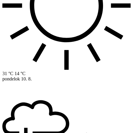
31 °C
14 °C
pondelok
10. 8.