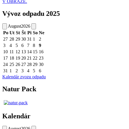
V OBRAZE.
Vývoz odpadu 2025
August
2026
Po
Ut
St
Št
Pi
So
Ne
27
28
29
30
31
1
2
3
4
5
6
7
8
9
10
11
12
13
14
15
16
17
18
19
20
21
22
23
24
25
26
27
28
29
30
31
1
2
3
4
5
6
Kalendár zvozu odpadu
Natur Pack
Kalendár
August
2026