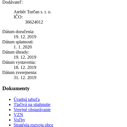
Dodávateľ:
Ateliér Turčan s. r. o.
IČO:
36624012
Dátum doručenia:
19. 12. 2019
Dátum splatnosti:
1. 1. 2020
Dátum úhrady:
19. 12. 2019
Dátum vystavenia:
18. 12. 2019
Dátum zverejnenia:
31. 12. 2019
Dokumenty
Úradná tabuľa
Tlačivá na stiahnutie
Verejné obstarávanie
VZN
Voľby
Stratégia rozvoja obce