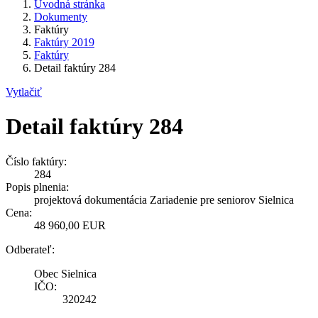
Úvodná stránka
Dokumenty
Faktúry
Faktúry 2019
Faktúry
Detail faktúry 284
Vytlačiť
Detail faktúry 284
Číslo faktúry:
284
Popis plnenia:
projektová dokumentácia Zariadenie pre seniorov Sielnica
Cena:
48 960,00 EUR
Odberateľ:
Obec Sielnica
IČO:
320242