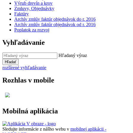
Výrub drevín a krov
Zmluvy, Objednávky
Faktúry
Archív zmlúv faktúr objednávok do r. 2016
Archív zmlúv faktúr objednávok od r. 2016
Poplatok za rozvoj
Vyhľadávanie
Hľadaný výraz
Hľadať
rozšírené vyhľadávanie
Rozhlas v mobile
Mobilná aplikácia
Sledujte informácie z nášho webu v
mobilnej aplikácii -