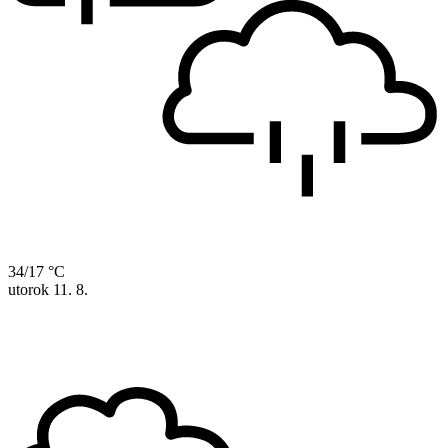
34/17 °C
utorok
11. 8.