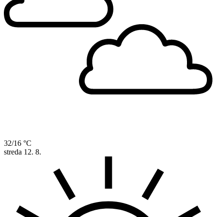
32/16 °C
streda
12. 8.