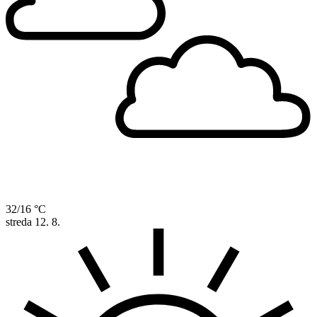
32/16 °C
streda
12. 8.