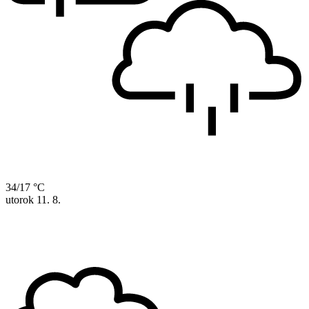
34/17 °C
utorok
11. 8.