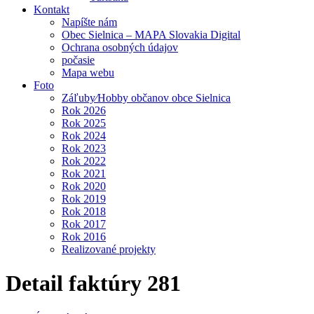
Kontakt
Napíšte nám
Obec Sielnica – MAPA Slovakia Digital
Ochrana osobných údajov
počasie
Mapa webu
Foto
Záľuby⁄Hobby občanov obce Sielnica
Rok 2026
Rok 2025
Rok 2024
Rok 2023
Rok 2022
Rok 2021
Rok 2020
Rok 2019
Rok 2018
Rok 2017
Rok 2016
Realizované projekty
Detail faktúry 281