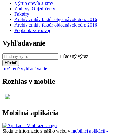
Výrub drevín a krov
Zmluvy, Objednávky
Faktúry
Archív zmlúv faktúr objednávok do r. 2016
Archív zmlúv faktúr objednávok od r. 2016
Poplatok za rozvoj
Vyhľadávanie
Hľadaný výraz
Hľadať
rozšírené vyhľadávanie
Rozhlas v mobile
Mobilná aplikácia
Sledujte informácie z nášho webu v
mobilnej aplikácii -