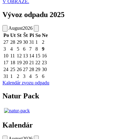
V OBRAZE.
Vývoz odpadu 2025
August
2026
Po
Ut
St
Št
Pi
So
Ne
27
28
29
30
31
1
2
3
4
5
6
7
8
9
10
11
12
13
14
15
16
17
18
19
20
21
22
23
24
25
26
27
28
29
30
31
1
2
3
4
5
6
Kalendár zvozu odpadu
Natur Pack
Kalendár
August
2026