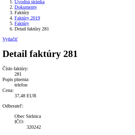
Úvodná stránka
Dokumenty
Faktúry
Faktúry 2019
Faktúry
Detail faktúry 281
Vytlačiť
Detail faktúry 281
Číslo faktúry:
281
Popis plnenia:
telefon
Cena:
37,48 EUR
Odberateľ:
Obec Sielnica
IČO:
320242