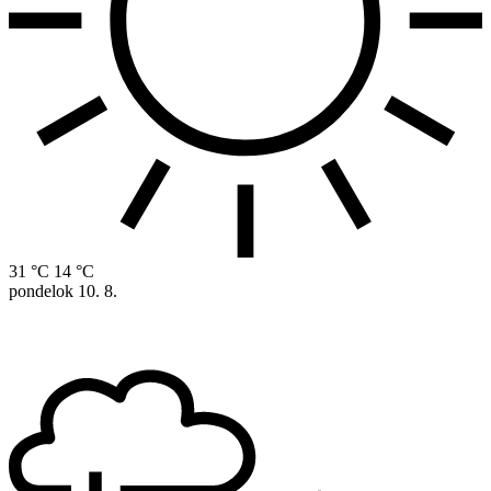
31 °C
14 °C
pondelok
10. 8.