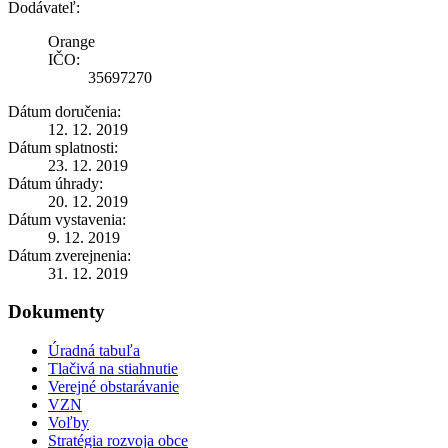
Dodávateľ:
Orange
IČO:
35697270
Dátum doručenia:
12. 12. 2019
Dátum splatnosti:
23. 12. 2019
Dátum úhrady:
20. 12. 2019
Dátum vystavenia:
9. 12. 2019
Dátum zverejnenia:
31. 12. 2019
Dokumenty
Úradná tabuľa
Tlačivá na stiahnutie
Verejné obstarávanie
VZN
Voľby
Stratégia rozvoja obce