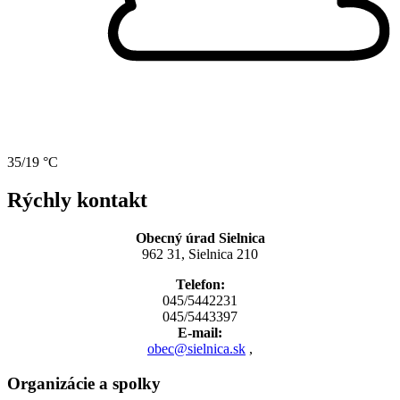
35/19 °C
Rýchly kontakt
Obecný úrad Sielnica
962 31, Sielnica 210
Telefon:
045/5442231
045/5443397
E-mail:
obec@sielnica.sk
,
Organizácie a spolky