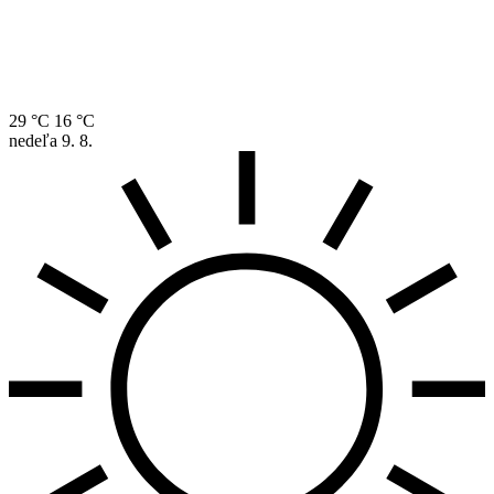
29 °C
16 °C
nedeľa
9. 8.