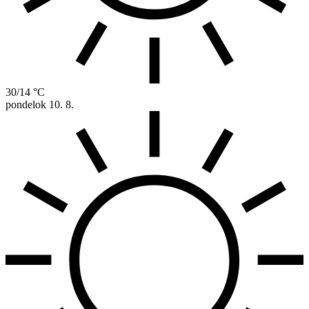
30/14 °C
pondelok
10. 8.