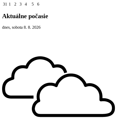
31
1
2
3
4
5
6
Aktuálne počasie
dnes, sobota 8. 8. 2026