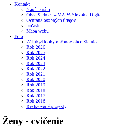
Kontakt
Napíšte nám
Obec Sielnica – MAPA Slovakia Digital
Ochrana osobných údajov
počasie
Mapa webu
Foto
Záľuby⁄Hobby občanov obce Sielnica
Rok 2026
Rok 2025
Rok 2024
Rok 2023
Rok 2022
Rok 2021
Rok 2020
Rok 2019
Rok 2018
Rok 2017
Rok 2016
Realizované projekty
Ženy - cvičenie