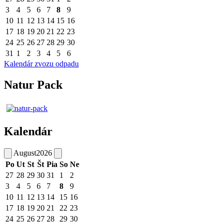
3
4
5
6
7
8
9
10
11
12
13
14
15
16
17
18
19
20
21
22
23
24
25
26
27
28
29
30
31
1
2
3
4
5
6
Kalendár zvozu odpadu
Natur Pack
Kalendár
August
2026
Po
Ut
St
Št
Pia
So
Ne
27
28
29
30
31
1
2
3
4
5
6
7
8
9
10
11
12
13
14
15
16
17
18
19
20
21
22
23
24
25
26
27
28
29
30