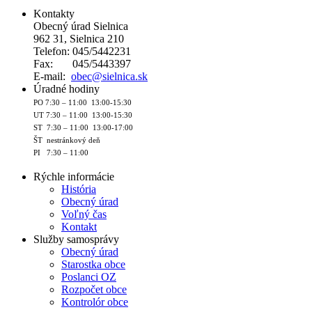
Kontakty
Obecný úrad Sielnica
962 31, Sielnica 210
Telefon: 045/5442231
Fax: 045/5443397
E-mail:
obec@sielnica.sk
Úradné hodiny
PO 7:30 – 11:00 13:00-15:30
UT 7:30 – 11:00 13:00-15:30
ST 7:30 – 11:00 13:00-17:00
ŠT nestránkový deň
PI 7:30 – 11:00
Rýchle informácie
História
Obecný úrad
Voľný čas
Kontakt
Služby samosprávy
Obecný úrad
Starostka obce
Poslanci OZ
Rozpočet obce
Kontrolór obce