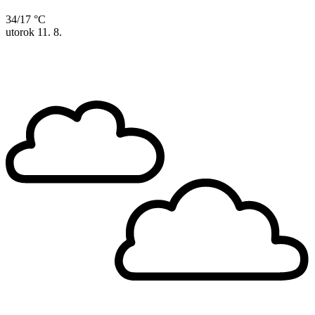
34/17 °C
utorok
11. 8.