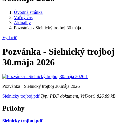
Úvodná stránka
Voľný čas
Aktuality
Pozvánka - Sielnický trojboj 30.mája ...
Vytlačiť
Pozvánka - Sielnický trojboj
30.mája 2026
Pozvánka - Sielnický trojboj 30.mája 2026
Sielnicky trojboj.pdf
Typ: PDF dokument, Veľkosť: 826.89 kB
Prílohy
Sielnicky trojboj.pdf