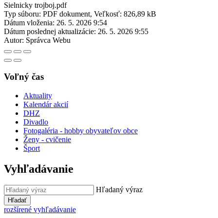
Sielnicky trojboj.pdf
Typ súboru: PDF dokument, Veľkosť: 826,89 kB
Dátum vloženia:
26. 5. 2026 9:54
Dátum poslednej aktualizácie:
26. 5. 2026 9:55
Autor:
Správca Webu
Voľný čas
Aktuality
Kalendár akcií
DHZ
Divadlo
Fotogaléria - hobby obyvateľov obce
Ženy - cvičenie
Šport
Vyhľadávanie
Hľadaný výraz
Hľadať
rozšírené vyhľadávanie