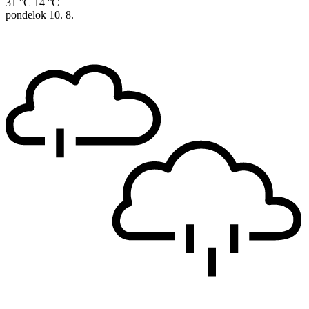
31 °C
14 °C
pondelok
10. 8.