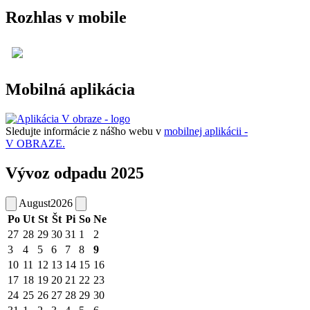
Rozhlas v mobile
Mobilná aplikácia
Sledujte informácie z nášho webu v
mobilnej aplikácii -
V OBRAZE.
Vývoz odpadu 2025
August
2026
Po
Ut
St
Št
Pi
So
Ne
27
28
29
30
31
1
2
3
4
5
6
7
8
9
10
11
12
13
14
15
16
17
18
19
20
21
22
23
24
25
26
27
28
29
30