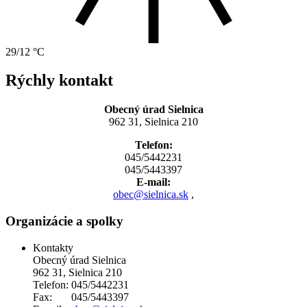
29/12 °C
Rýchly kontakt
Obecný úrad Sielnica
962 31, Sielnica 210
Telefon:
045/5442231
045/5443397
E-mail:
obec@sielnica.sk
,
Organizácie a spolky
Kontakty
Obecný úrad Sielnica
962 31, Sielnica 210
Telefon: 045/5442231
Fax: 045/5443397