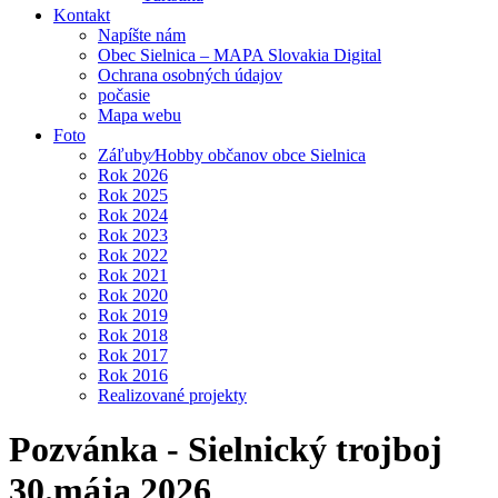
Kontakt
Napíšte nám
Obec Sielnica – MAPA Slovakia Digital
Ochrana osobných údajov
počasie
Mapa webu
Foto
Záľuby⁄Hobby občanov obce Sielnica
Rok 2026
Rok 2025
Rok 2024
Rok 2023
Rok 2022
Rok 2021
Rok 2020
Rok 2019
Rok 2018
Rok 2017
Rok 2016
Realizované projekty
Pozvánka - Sielnický trojboj
30.mája 2026