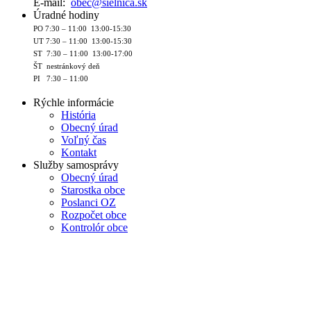
E-mail:
obec@sielnica.sk
Úradné hodiny
PO 7:30 – 11:00 13:00-15:30
UT 7:30 – 11:00 13:00-15:30
ST 7:30 – 11:00 13:00-17:00
ŠT nestránkový deň
PI 7:30 – 11:00
Rýchle informácie
História
Obecný úrad
Voľný čas
Kontakt
Služby samosprávy
Obecný úrad
Starostka obce
Poslanci OZ
Rozpočet obce
Kontrolór obce