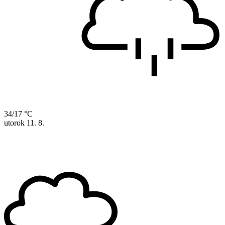
34/17 °C
utorok
11. 8.