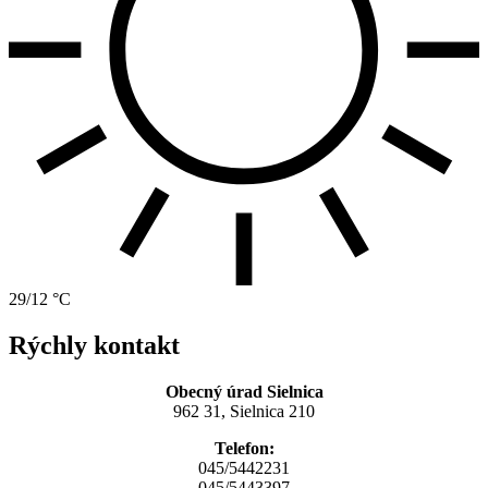
29/12 °C
Rýchly kontakt
Obecný úrad Sielnica
962 31, Sielnica 210
Telefon:
045/5442231
045/5443397