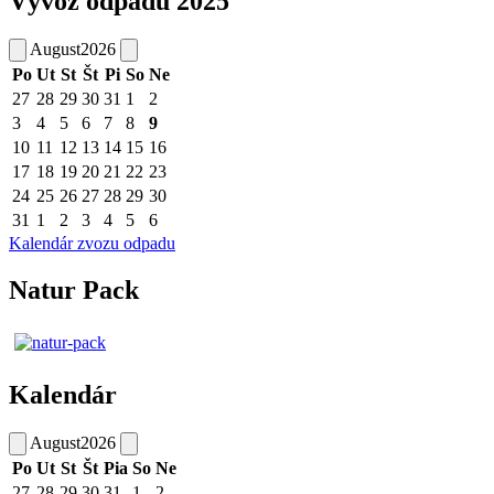
Vývoz odpadu 2025
August
2026
Po
Ut
St
Št
Pi
So
Ne
27
28
29
30
31
1
2
3
4
5
6
7
8
9
10
11
12
13
14
15
16
17
18
19
20
21
22
23
24
25
26
27
28
29
30
31
1
2
3
4
5
6
Kalendár zvozu odpadu
Natur Pack
Kalendár
August
2026
Po
Ut
St
Št
Pia
So
Ne
27
28
29
30
31
1
2