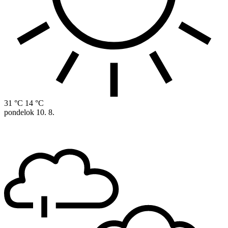
31 °C
14 °C
pondelok
10. 8.