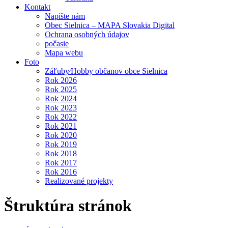
Kontakt
Napíšte nám
Obec Sielnica – MAPA Slovakia Digital
Ochrana osobných údajov
počasie
Mapa webu
Foto
Záľuby⁄Hobby občanov obce Sielnica
Rok 2026
Rok 2025
Rok 2024
Rok 2023
Rok 2022
Rok 2021
Rok 2020
Rok 2019
Rok 2018
Rok 2017
Rok 2016
Realizované projekty
Štruktúra stránok