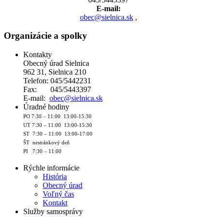
E-mail:
obec@sielnica.sk
,
Organizácie a spolky
Kontakty
Obecný úrad Sielnica
962 31, Sielnica 210
Telefon: 045/5442231
Fax: 045/5443397
E-mail:
obec@sielnica.sk
Úradné hodiny
PO 7:30 – 11:00 13:00-15:30
UT 7:30 – 11:00 13:00-15:30
ST 7:30 – 11:00 13:00-17:00
ŠT nestránkový deň
PI 7:30 – 11:00
Rýchle informácie
História
Obecný úrad
Voľný čas
Kontakt
Služby samosprávy