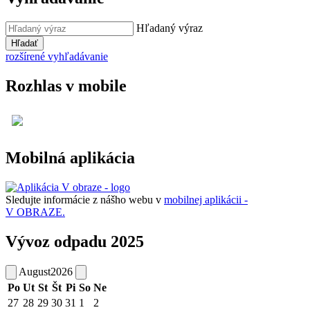
Hľadaný výraz
Hľadať
rozšírené vyhľadávanie
Rozhlas v mobile
Mobilná aplikácia
Sledujte informácie z nášho webu v
mobilnej aplikácii -
V OBRAZE.
Vývoz odpadu 2025
August
2026
Po
Ut
St
Št
Pi
So
Ne
27
28
29
30
31
1
2