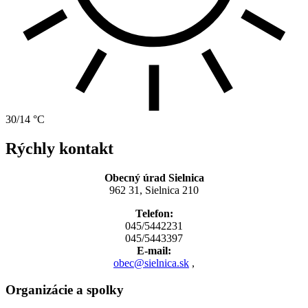
30/14 °C
Rýchly kontakt
Obecný úrad Sielnica
962 31, Sielnica 210
Telefon:
045/5442231
045/5443397
E-mail:
obec@sielnica.sk
,
Organizácie a spolky