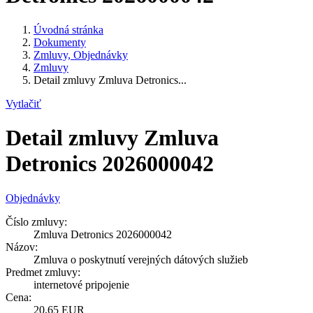
Úvodná stránka
Dokumenty
Zmluvy, Objednávky
Zmluvy
Detail zmluvy Zmluva Detronics...
Vytlačiť
Detail zmluvy Zmluva
Detronics 2026000042
Objednávky
Číslo zmluvy:
Zmluva Detronics 2026000042
Názov:
Zmluva o poskytnutí verejných dátových služieb
Predmet zmluvy:
internetové pripojenie
Cena:
20,65 EUR