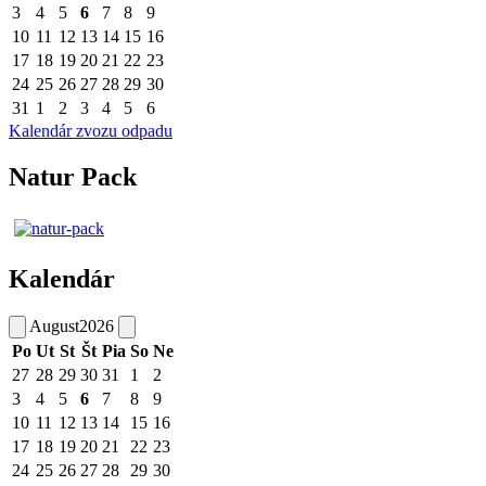
3
4
5
6
7
8
9
10
11
12
13
14
15
16
17
18
19
20
21
22
23
24
25
26
27
28
29
30
31
1
2
3
4
5
6
Kalendár zvozu odpadu
Natur Pack
Kalendár
August
2026
Po
Ut
St
Št
Pia
So
Ne
27
28
29
30
31
1
2
3
4
5
6
7
8
9
10
11
12
13
14
15
16
17
18
19
20
21
22
23
24
25
26
27
28
29
30