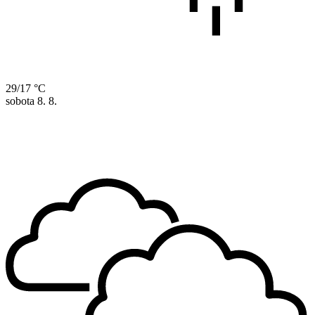
29/17 °C
sobota
8. 8.