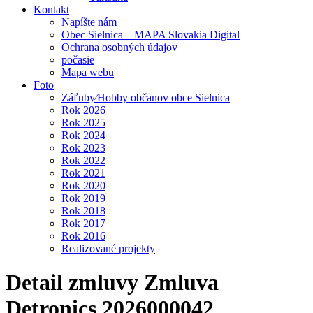
Kontakt
Napíšte nám
Obec Sielnica – MAPA Slovakia Digital
Ochrana osobných údajov
počasie
Mapa webu
Foto
Záľuby⁄Hobby občanov obce Sielnica
Rok 2026
Rok 2025
Rok 2024
Rok 2023
Rok 2022
Rok 2021
Rok 2020
Rok 2019
Rok 2018
Rok 2017
Rok 2016
Realizované projekty
Detail zmluvy Zmluva
Detronics 2026000042