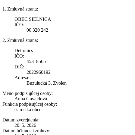
1. Zmluvná strana:
OBEC SIELNICA
IČO:
00 320 242
2. Zmluvná strana:
Detronics
IČO:
45318565
DIČ:
2022960192
Adresa:
Buzulucká 3, Zvolen
Meno podpisujúcej osoby:
Anna Gavajdová
Funkcia podpisujúcej osoby:
starostka obce
Dátum zverejnenia:
20. 5. 2026
Dátum účinnosti zmluvy: