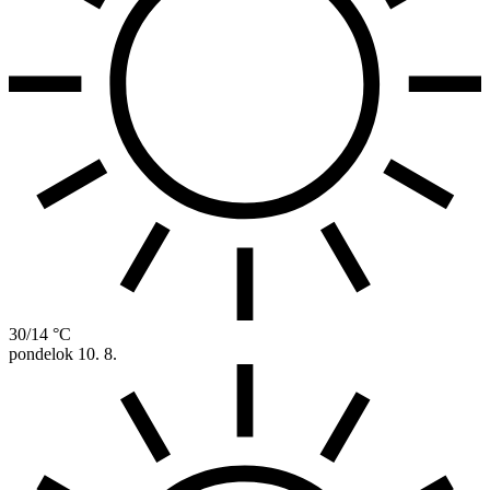
30/14 °C
pondelok
10. 8.