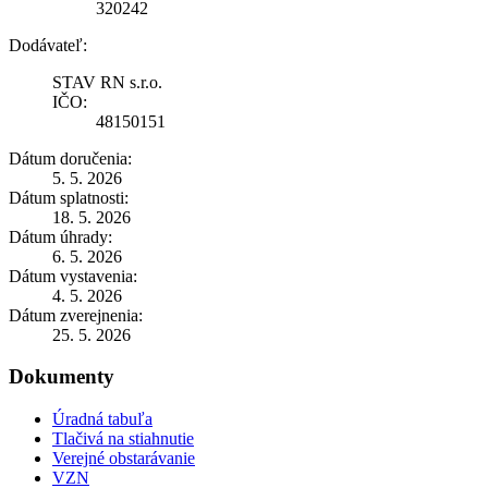
320242
Dodávateľ:
STAV RN s.r.o.
IČO:
48150151
Dátum doručenia:
5. 5. 2026
Dátum splatnosti:
18. 5. 2026
Dátum úhrady:
6. 5. 2026
Dátum vystavenia:
4. 5. 2026
Dátum zverejnenia:
25. 5. 2026
Dokumenty
Úradná tabuľa
Tlačivá na stiahnutie
Verejné obstarávanie
VZN