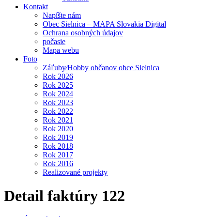
Kontakt
Napíšte nám
Obec Sielnica – MAPA Slovakia Digital
Ochrana osobných údajov
počasie
Mapa webu
Foto
Záľuby⁄Hobby občanov obce Sielnica
Rok 2026
Rok 2025
Rok 2024
Rok 2023
Rok 2022
Rok 2021
Rok 2020
Rok 2019
Rok 2018
Rok 2017
Rok 2016
Realizované projekty
Detail faktúry 122