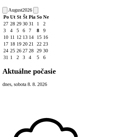
August
2026
Po
Ut
St
Št
Pia
So
Ne
27
28
29
30
31
1
2
3
4
5
6
7
8
9
10
11
12
13
14
15
16
17
18
19
20
21
22
23
24
25
26
27
28
29
30
31
1
2
3
4
5
6
Aktuálne počasie
dnes, sobota 8. 8. 2026