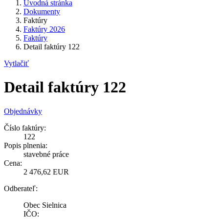
Úvodná stránka
Dokumenty
Faktúry
Faktúry 2026
Faktúry
Detail faktúry 122
Vytlačiť
Detail faktúry 122
Objednávky
Číslo faktúry:
122
Popis plnenia:
stavebné práce
Cena:
2 476,62 EUR
Odberateľ:
Obec Sielnica
IČO: