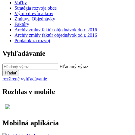
Voľby
Stratégia rozvoja obce
Výrub drevín a krov
Zmluvy, Objednávky
Faktúry
Archív zmlúv faktúr objednávok do r. 2016
Archív zmlúv faktúr objednávok od r. 2016
Poplatok za rozvoj
Vyhľadávanie
Hľadaný výraz
Hľadať
rozšírené vyhľadávanie
Rozhlas v mobile
Mobilná aplikácia