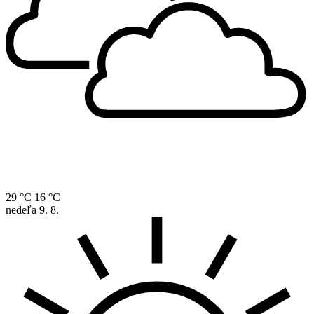
29 °C
16 °C
nedeľa
9. 8.